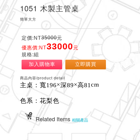
1051 木製主管桌
簡單大方
35000
定價:NT
元
33000
優惠價:NT
元
規格:組
加入購物車
立即購買
商品內容/product detail
×
×
cm
主桌：寬196
深89
高81
色系：花梨色
Related Items
相關產品