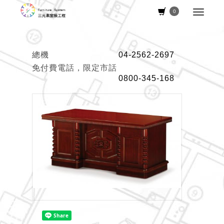
0
總機
04-2562-2697
免付費電話，限定市話
0800-345-168