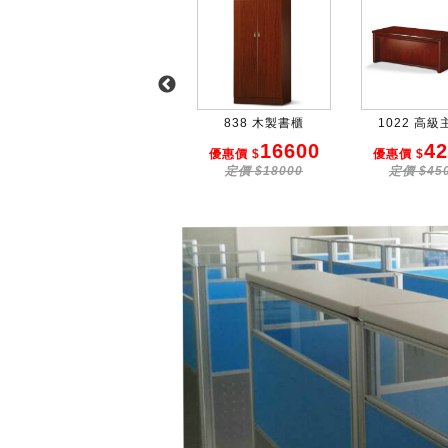
1051 木製主管桌
838 木製書櫃
1022 高
33000
16600
42
優惠價 $
優惠價 $
優惠價 $
定價 $35000
定價 $18000
定價 $45