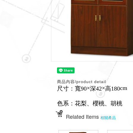
商品內容/product detail
×
×
cm
尺寸：寬90
深42
高180
色系：花梨、櫻桃、胡桃
Related Items
相關產品