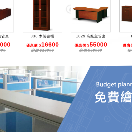
級主管桌
836 木製書櫃
1029 高級主管桌
000
16600
55000
優惠價 $
優惠價 $
優惠價
000
定價 $18000
定價 $58000
定