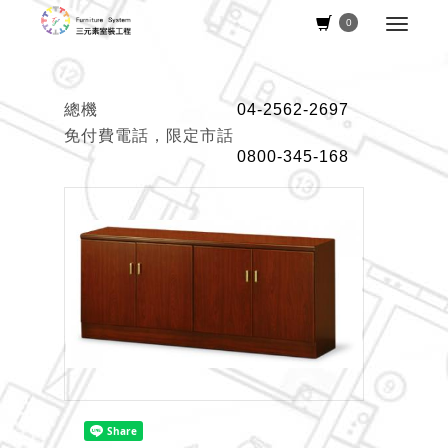
0
總機
04-2562-2697
免付費電話，限定市話
0800-345-168