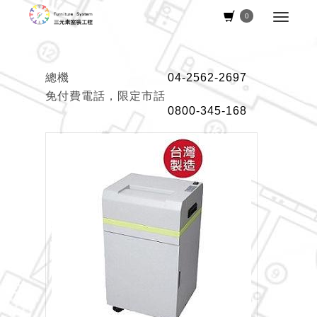
0
總機
04-2562-2697
免付費電話，限定市話
0800-345-168