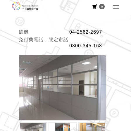
0
總機
04-2562-2697
免付費電話，限定市話
0800-345-168