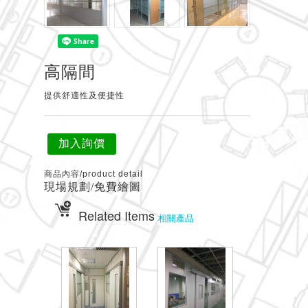
高隔間
提供舒適性及便捷性
加入詢價
商品內容/product detail
現場規劃/免費繪圖
Related Items
相關產品