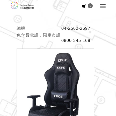
0
總機
04-2562-2697
免付費電話，限定市話
0800-345-168