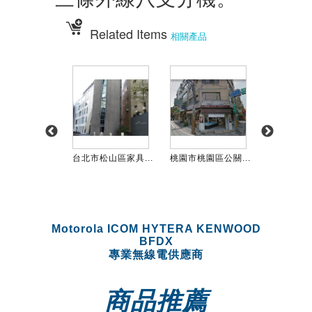
Related Items
相關產品
汐止區密封...
台北市松山區家具...
桃園市桃園區公關...
台北市內湖區
Motorola ICOM HYTERA KENWOOD
BFDX
專業無線電供應商
商品推薦