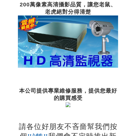
200萬像素高清攝影品質，讓您老鼠、
老虎絕對分得清楚
本公司提供專業維修服務，提供您最好
的購買感受
請各位好朋友不吝嗇幫我們按