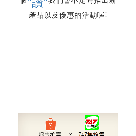
"
"
個
我們會不定時推出新
讚
!
產品以及優惠的活動喔