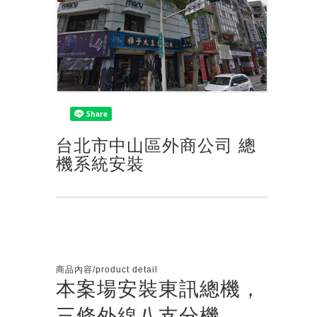
台北市中山區外商公司 總
機系統安裝
商品內容/product detail
本案場安裝東訊總機，
三條外線八支分機。