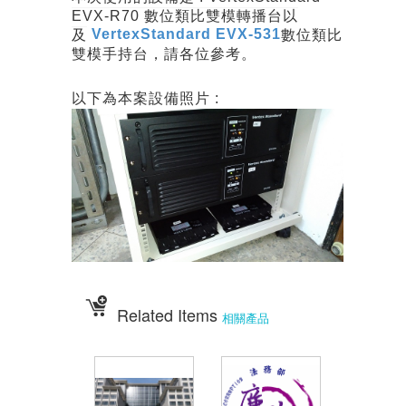
EVX-R70 數位類比雙模轉播台以
VertexStandard EVX-531
及
數位類比
雙模手持台，請各位參考。
以下為本案設備照片 :
Related Items
相關產品