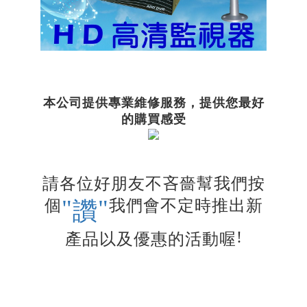
本公司提供專業維修服務，提供您最好
的購買感受
請各位好朋友不吝嗇幫我們按
"
"
個
我們會不定時推出新
讚
!
產品以及優惠的活動喔