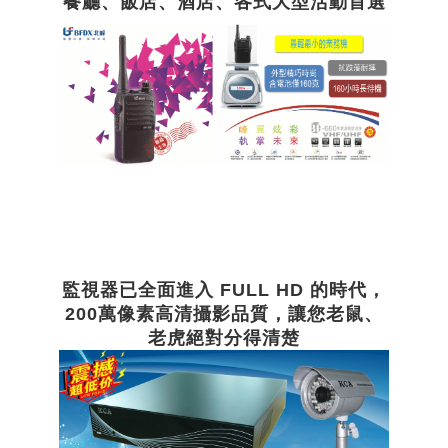
餐廳、飯店、酒店、各式大型活動首選
監視器已全面進入 FULL HD 的時代，
200萬像素高清攝影品質，讓您老鼠、
老虎絕對分得清楚