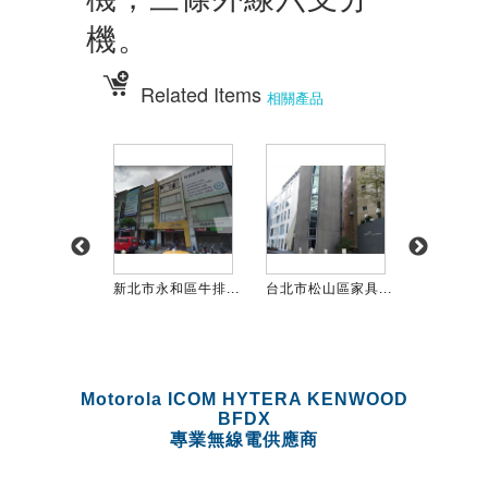
機。
Related Items
相關產品
大同區美商...
新北市永和區牛排...
台北市松山區家具...
台北市中山區
Motorola ICOM HYTERA KENWOOD
BFDX
專業無線電供應商