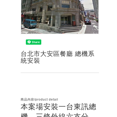
台北市大安區餐廳 總機系
統安裝
商品內容/product detail
本案場安裝一台東訊總
機，三條外線六支分