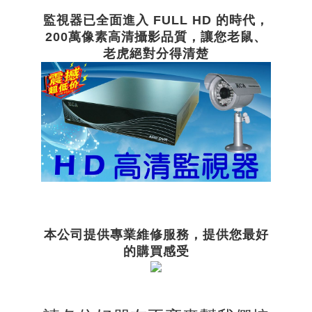
監視器已全面進入 FULL HD 的時代，
200萬像素高清攝影品質，讓您老鼠、
老虎絕對分得清楚
本公司提供專業維修服務，提供您最好
的購買感受