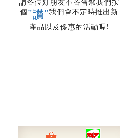
請各位好朋友不吝嗇幫我們按
"
"
個
我們會不定時推出新
讚
!
產品以及優惠的活動喔