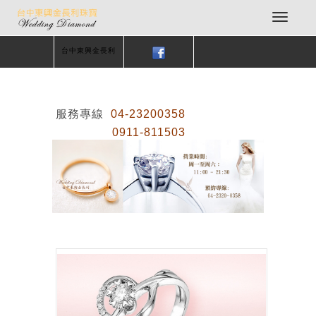
台中東興金長利
服務專線
04-23200358
0911-811503