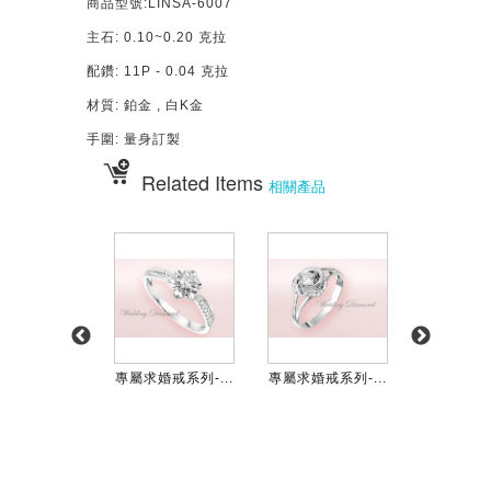
商品型號:LINSA-6007
主石: 0.10~0.20 克拉
配鑽: 11P - 0.04 克拉
材質: 鉑金 , 白K金
手圍: 量身訂製
Related Items
相關產品
婚戒系列-...
專屬求婚戒系列-...
專屬求婚戒系列-...
專屬求婚戒系