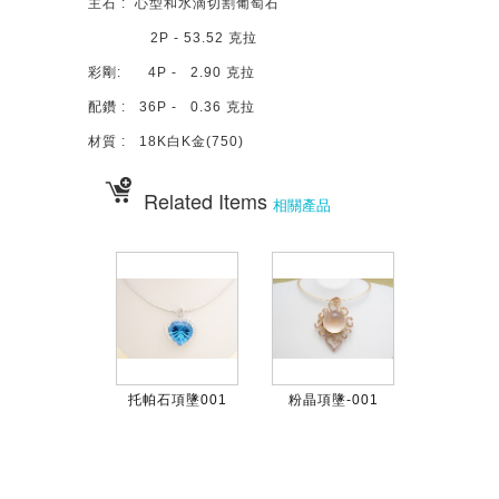
主石 : 心型和水滴切割葡萄石
2P - 53.52 克拉
彩剛: 4P - 2.90 克拉
配鑽 : 36P - 0.36 克拉
材質 : 18K白K金(750)
Related Items
相關產品
托帕石項墬001
粉晶項墬-001