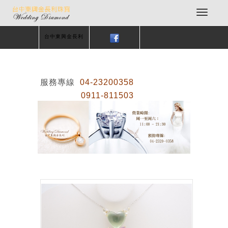
台中東興金長利
服務專線
04-23200358
0911-811503