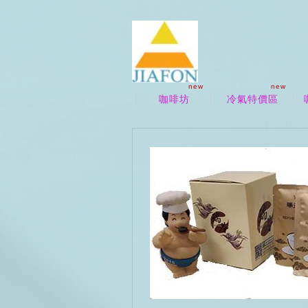
new
new
咖啡坊
冷氣特價區