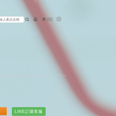
(
0
)
LINE訂購客服