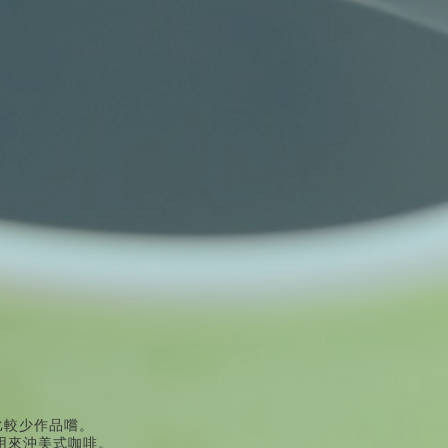
比較少作品嚐。
用來沖美式咖啡。