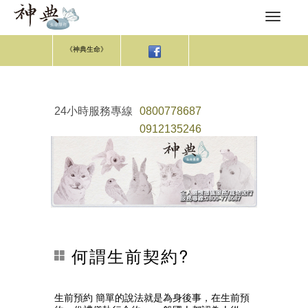
《神典生命》
24小時服務專線
0800778687
0912135246
何謂生前契約?
生前預約 簡單的說法就是為身後事，在生前預