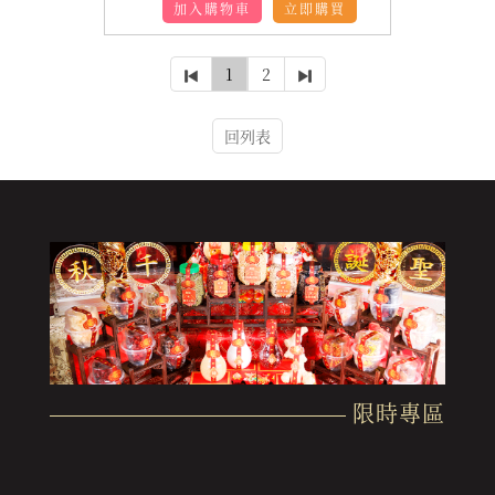
加入購物車
立即購買
1
2
回列表
限時專區