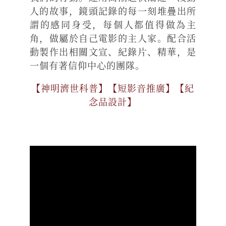
人的故事，鏡頭記錄的每一刻堆疊出所
謂的感同身受，每個人都值得做為主
角，做屬於自己電影的主人家。配合活
動製作出相關文宣、紀錄片、精華，是
一個有著信仰中心的團隊。
【神明濟世科普】【短影音推廣】【紀
念品設計】