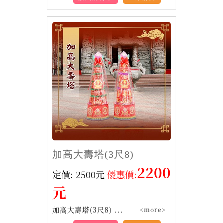
加高大壽塔(3尺8)
2200
定價:
2500
元
優惠價:
元
加高大壽塔(3尺8) ...
<more>