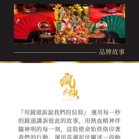
品牌故事
『用鏡頭訴說我們的信仰』 運用每一秒
的鏡頭講訴彼此的故事，用熱血精神伴
隨神明的每一刻，這股使命始終烙印著
我們的行動。運用高潮起伏闡述一段動