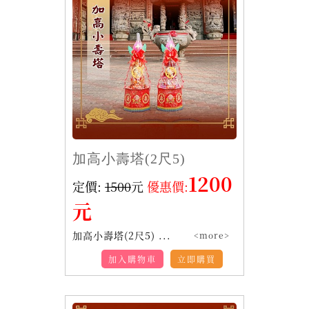
加高小壽塔(2尺5)
1200
定價:
1500
元
優惠價:
元
加高小壽塔(2尺5) ...
<more>
加入購物車
立即購買