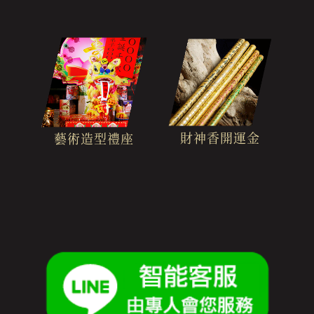
財神香開運金
藝術造型禮座