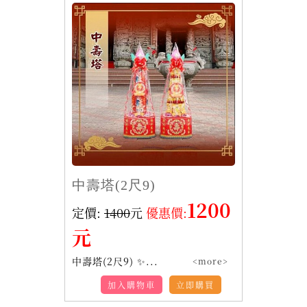
中壽塔(2尺9)
1200
定價:
1400
元
優惠價:
元
中壽塔(2尺9) ✨...
<more>
加入購物車
立即購買