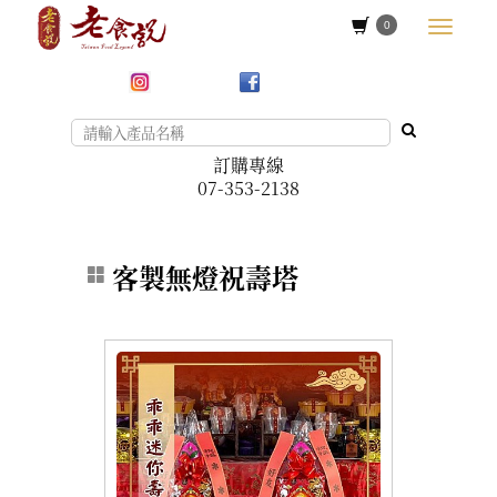
0
訂購專線
07-353-2138
客製無燈祝壽塔