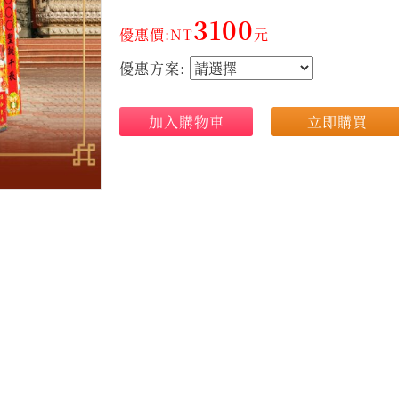
3100
優惠價:NT
元
優惠方案:
加入購物車
立即購買