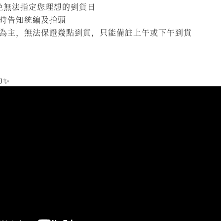
避免無法指定您理想的到貨日
時告知統編及抬頭
為主，無法保證幾點到貨，只能備註上午或下午到貨
0✨