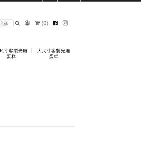
(
0
)
尺寸客製光雕
大尺寸客製光雕
蛋糕
蛋糕