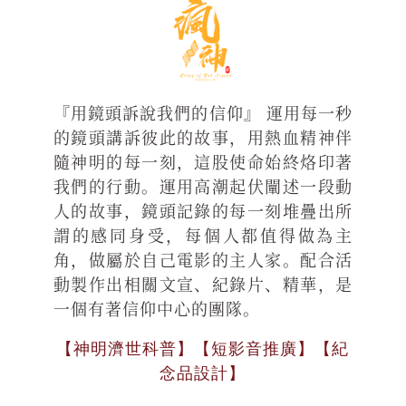
『用鏡頭訴說我們的信仰』 運用每一秒
的鏡頭講訴彼此的故事，用熱血精神伴
隨神明的每一刻，這股使命始終烙印著
我們的行動。運用高潮起伏闡述一段動
人的故事，鏡頭記錄的每一刻堆疊出所
謂的感同身受，每個人都值得做為主
角，做屬於自己電影的主人家。配合活
動製作出相關文宣、紀錄片、精華，是
一個有著信仰中心的團隊。
【神明濟世科普】【短影音推廣】【紀
念品設計】