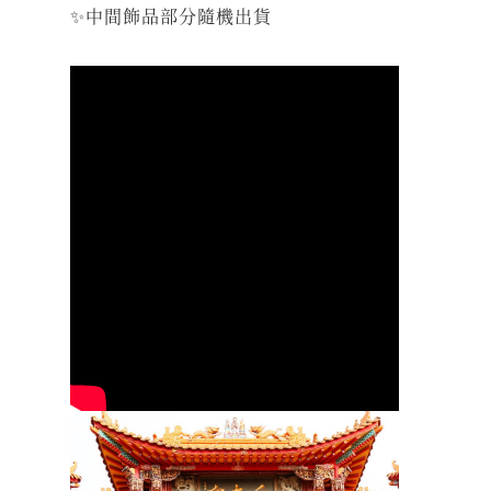
✨中間飾品部分隨機出貨