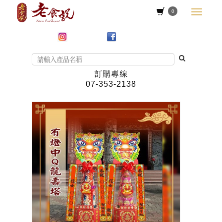
0
訂購專線
07-353-2138