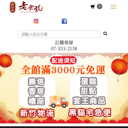
0
訂購專線
07-353-2138