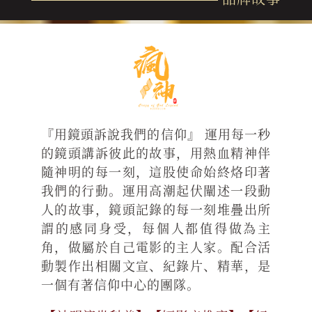
『用鏡頭訴說我們的信仰』 運用每一秒
的鏡頭講訴彼此的故事，用熱血精神伴
隨神明的每一刻，這股使命始終烙印著
我們的行動。運用高潮起伏闡述一段動
人的故事，鏡頭記錄的每一刻堆疊出所
謂的感同身受，每個人都值得做為主
角，做屬於自己電影的主人家。配合活
動製作出相關文宣、紀錄片、精華，是
一個有著信仰中心的團隊。