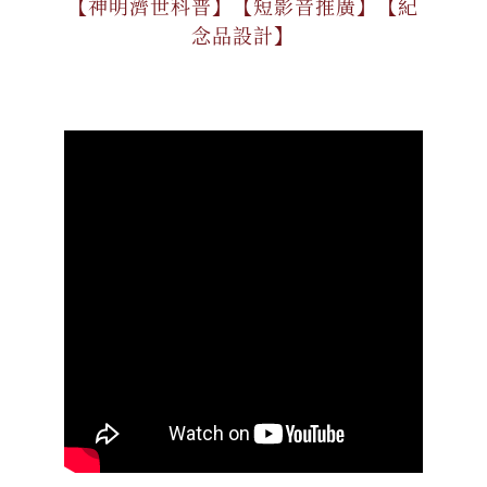
【神明濟世科普】【短影音推廣】【紀
念品設計】