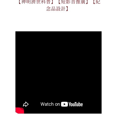
【神明濟世科普】【短影音推廣】【紀
念品設計】