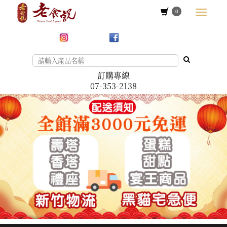
0
訂購專線
07-353-2138