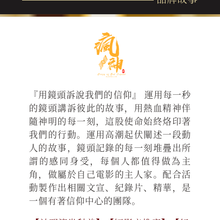
『用鏡頭訴說我們的信仰』 運用每一秒
的鏡頭講訴彼此的故事，用熱血精神伴
隨神明的每一刻，這股使命始終烙印著
我們的行動。運用高潮起伏闡述一段動
人的故事，鏡頭記錄的每一刻堆疊出所
謂的感同身受，每個人都值得做為主
角，做屬於自己電影的主人家。配合活
動製作出相關文宣、紀錄片、精華，是
一個有著信仰中心的團隊。