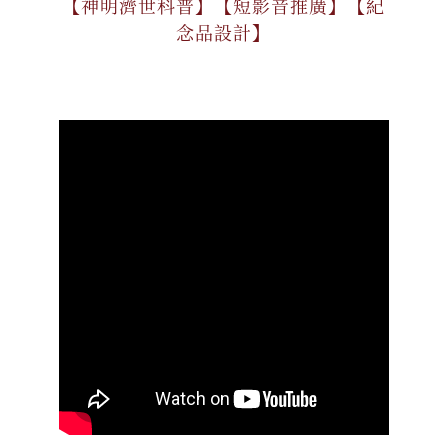
【神明濟世科普】【短影音推廣】【紀
念品設計】