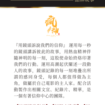
『用鏡頭訴說我們的信仰』 運用每一秒
的鏡頭講訴彼此的故事，用熱血精神伴
隨神明的每一刻，這股使命始終烙印著
我們的行動。運用高潮起伏闡述一段動
人的故事，鏡頭記錄的每一刻堆疊出所
謂的感同身受，每個人都值得做為主
角，做屬於自己電影的主人家。配合活
動製作出相關文宣、紀錄片、精華，是
一個有著信仰中心的團隊。