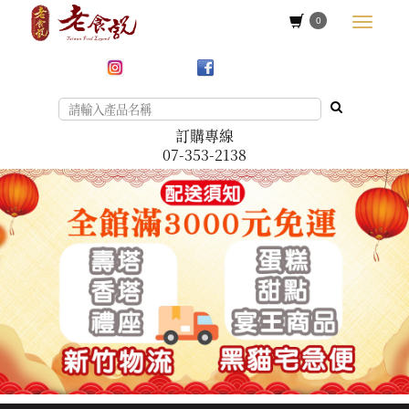
0
訂購專線
07-353-2138