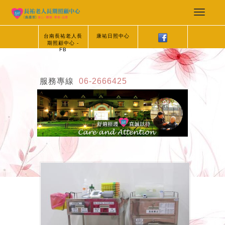
台南長祐老人長
康祐日照中心
期照顧中心 -
FB
服務專線
06-2666425