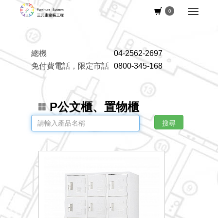
0
總機
04-2562-2697
免付費電話，限定市話
0800-345-168
P公文櫃、置物櫃