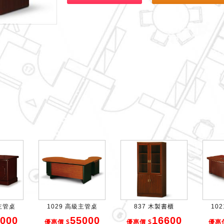
製主管桌
1029 高級主管桌
837 木製書櫃
10
000
55000
16600
優惠價 $
優惠價 $
優惠價