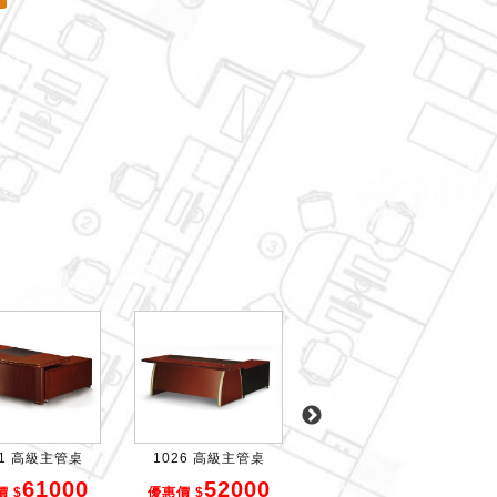
21 高級主管桌
1026 高級主管桌
1051 木製主管桌
61000
52000
33000
 $
優惠價 $
優惠價 $