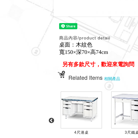
商品內容/product detail
桌面：木紋色
寬150×深70×高74cm
另有多款尺寸，歡迎來電詢問
Related Items
相關產品
STHA-150 鋼製辦...
4尺港桌
3尺鐵