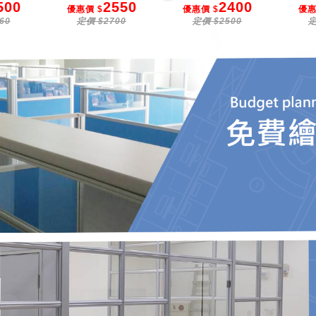
500
2550
2400
優惠價 $
優惠價 $
優惠
60
定價 $2700
定價 $2500
定