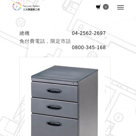
0
總機
04-2562-2697
免付費電話，限定市話
0800-345-168