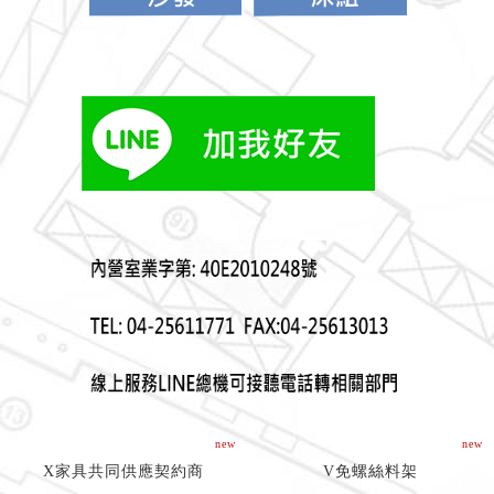
new
new
X家具共同供應契約商
V免螺絲料架