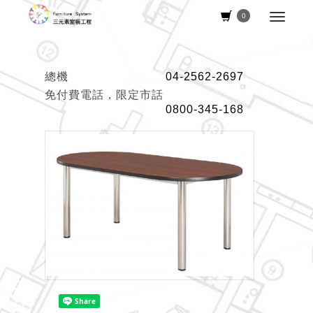
0
總機
04-2562-2697
免付費電話，限定市話
0800-345-168