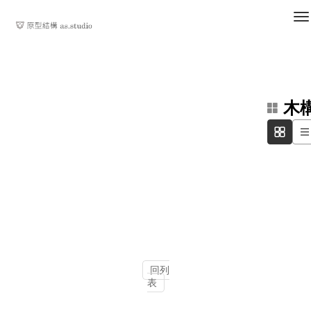
木
回列
表