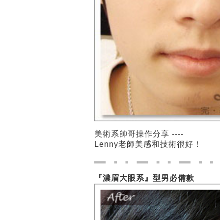
美術系帥哥操作分享 ----
Lenny老師美感和技術很好！
『濃眉大眼系』型男必備款