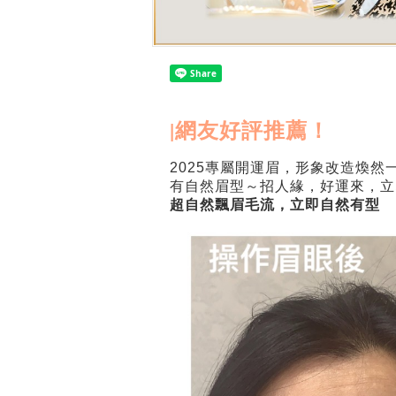
|網友好評推薦！
2025專屬開運眉，形象改造煥
有自然眉型～招人緣，好運來，立
超自然飄眉毛流，立即自然有型