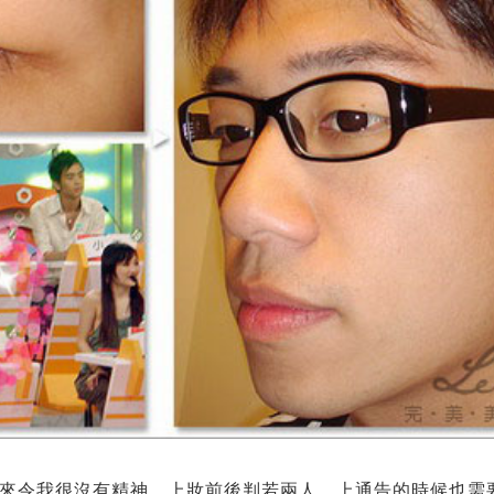
來令我很沒有精神，上妝前後判若兩人，上通告的時候也需