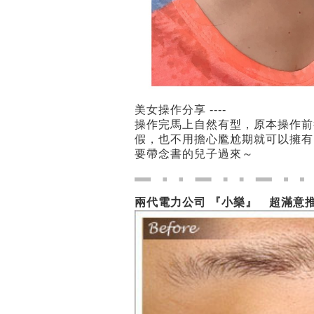
美女操作分享 ----
操作完馬上自然有型，原本操作前
假，也不用擔心尷尬期就可以擁有
要帶念書的兒子過來～
兩代電力公司 『小樂』 超滿意