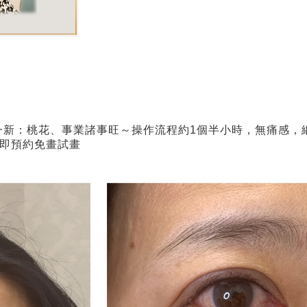
然一新：桃花、事業諸事旺～操作流程約1個半小時，無痛感
即預約免畫試畫