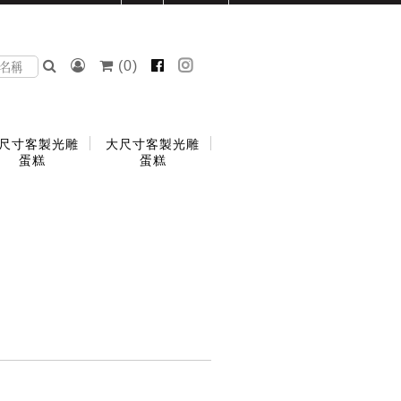
(
0
)
尺寸客製光雕
大尺寸客製光雕
蛋糕
蛋糕