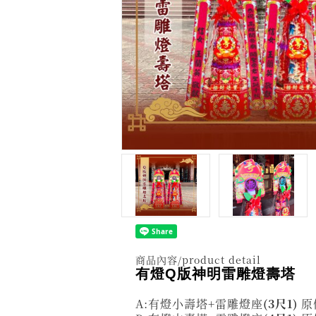
商品內容/product detail
有燈Q版神明雷雕燈壽塔
A:有燈小壽塔+雷雕燈座
(3尺1)
原