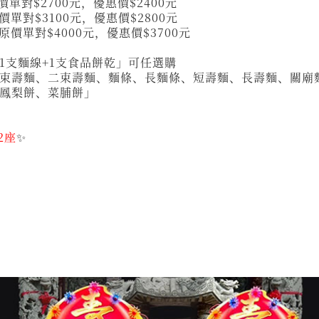
價單對$2700元，優惠價$2400元
價單對$3100元，優惠價$2800元
原價單對$4000元，優惠價$3700元
1支麵線+1支食品餅乾」可任選購
束壽麵、二束壽麵、麵條、長麵條、短壽麵、長壽麵、關廟
鳳梨餅、菜脯餅」
2座
✨