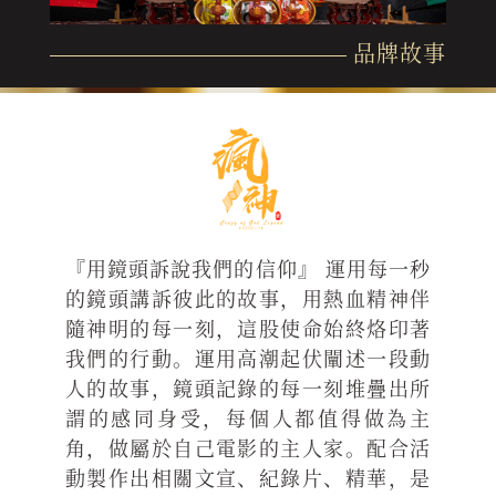
品牌故事
『用鏡頭訴說我們的信仰』 運用每一秒
的鏡頭講訴彼此的故事，用熱血精神伴
隨神明的每一刻，這股使命始終烙印著
我們的行動。運用高潮起伏闡述一段動
人的故事，鏡頭記錄的每一刻堆疊出所
謂的感同身受，每個人都值得做為主
角，做屬於自己電影的主人家。配合活
動製作出相關文宣、紀錄片、精華，是