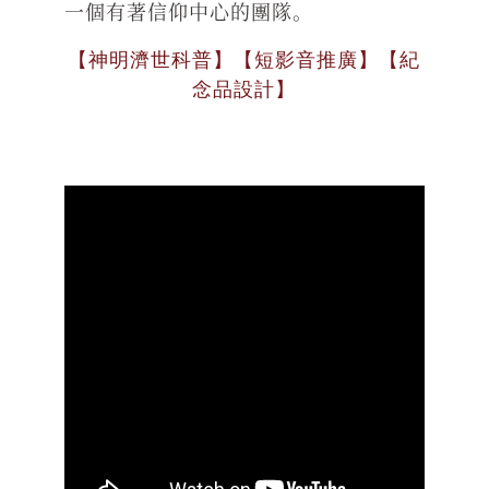
一個有著信仰中心的團隊。
【神明濟世科普】【短影音推廣】【紀
念品設計】