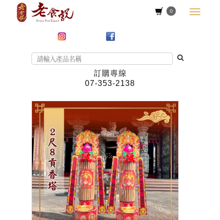
0
訂購專線
07-353-2138