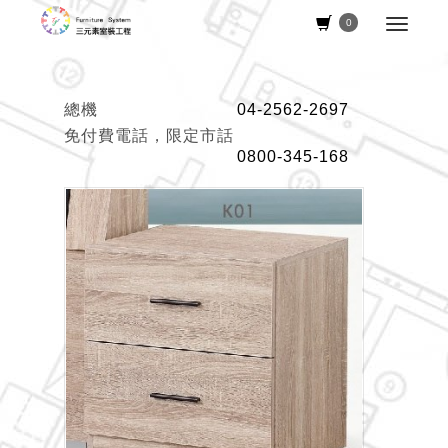
0
總機
04-2562-2697
免付費電話，限定市話
0800-345-168