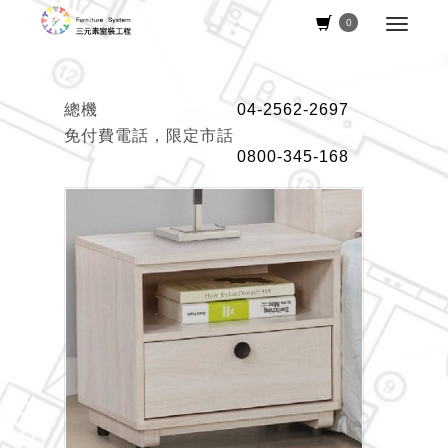
0
總機
04-2562-2697
免付費電話，限定市話
0800-345-168