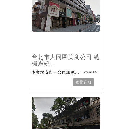
台北市大同區美商公司 總
機系統...
本案場安裝一台東訊總...
<more>
觀看詳細