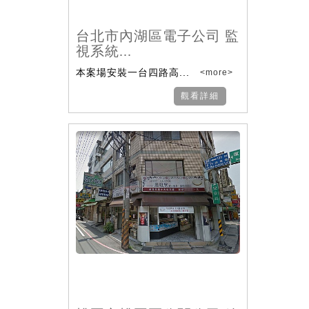
台北市內湖區電子公司 監
視系統...
本案場安裝一台四路高...
<more>
觀看詳細