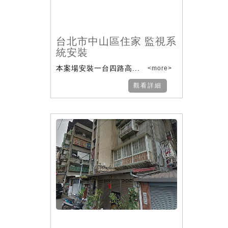
台北市中山區住家 監視系
統安裝
本案場安裝一台四路高...
<more>
觀看詳細