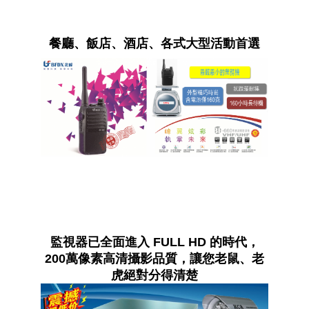
餐廳、飯店、酒店、各式大型活動首選
監視器已全面進入 FULL HD 的時代，
200萬像素高清攝影品質，讓您老鼠、老
虎絕對分得清楚