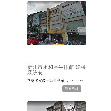
新北市永和區牛排館 總機
系統安...
本案場安裝一台東訊總...
<more>
觀看詳細