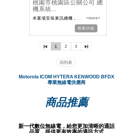
桃園市桃園區公關公司 總
機系統...
本案場安裝東訊總機，...
<more>
觀看詳細
1
2
3
回列表
Motorola ICOM HYTERA KENWOOD BFDX
專業無線電供應商
商品推薦
新一代數位無線電，給您更加清晰的通話
品質，提供更有效率的通訊方式