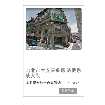
台北市大安區餐廳 總機系
統安裝
本案場安裝一台東訊總...
<more>
觀看詳細