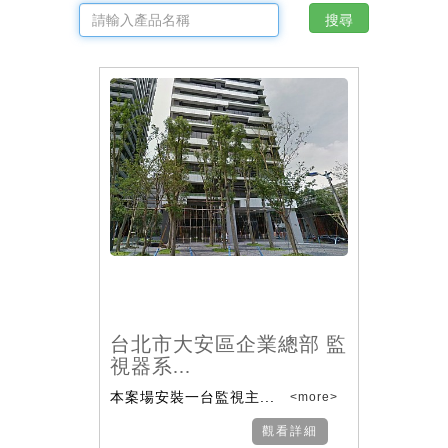
台北市大安區企業總部 監
視器系...
本案場安裝一台監視主...
<more>
觀看詳細