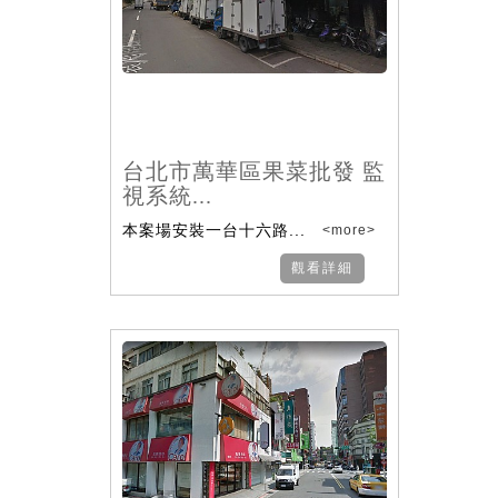
台北市萬華區果菜批發 監
視系統...
本案場安裝一台十六路...
<more>
觀看詳細