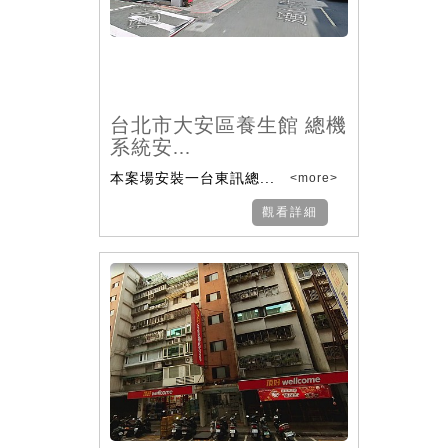
台北市大安區養生館 總機
系統安...
本案場安裝一台東訊總...
<more>
觀看詳細