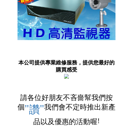
本公司提供專業維修服務，提供您最好的
購買感受
請各位好朋友不吝嗇幫我們按
"
"
個
我們會不定時推出新產
讚
!
品以及優惠的活動喔