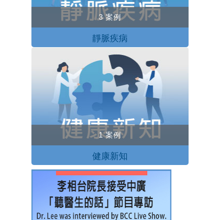
3 案例
靜脈疾病
1 案例
健康新知