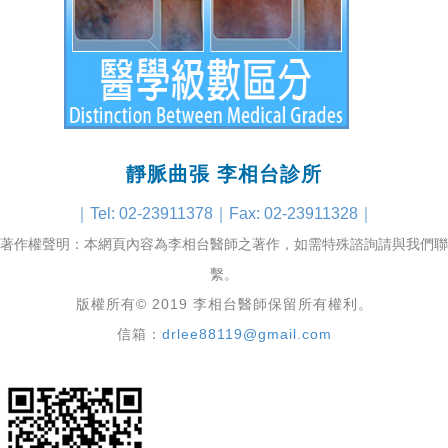
靜脈曲張 李相台診所
｜Tel: 02-23911378｜Fax: 02-23911328｜
著作權聲明：本網頁內容為李相台醫師之著作，如需特殊諮詢請與我們聯
繫。
版權所有© 2019 李相台醫師保留所有權利
。
信箱：
drlee88119@gmail.com