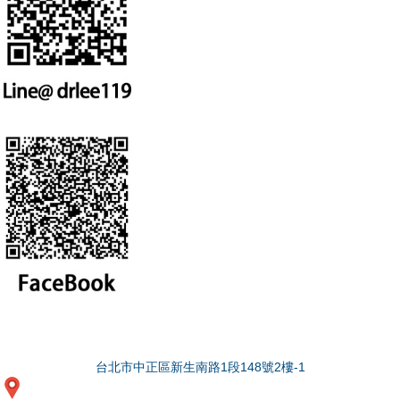
台北市中正區新生南路1段148號2樓-1