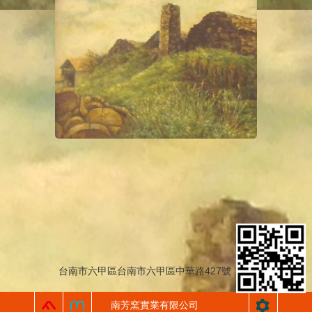
台南市六甲區台南市六甲區中華路427號
南芳窯實業有限公司