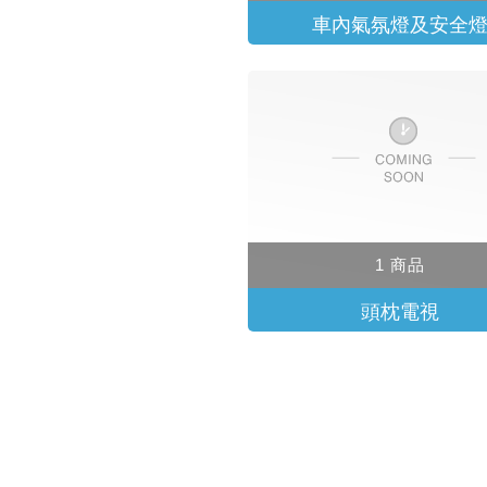
車內氣氛燈及安全
1 商品
頭枕電視