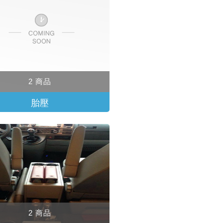
2 商品
胎壓
2 商品