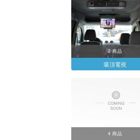
2 商品
吸頂電視
4 商品