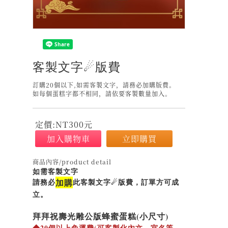
客製文字☄版費
訂購20個以下,如需客製文字，請務必加購版費。
如每個蛋糕字都不相同，請依要客製數量加入。
定價:NT
300
元
加入購物車
立即購買
商品內容/product detail
如需客製文字
請務必
加購
此客製文字☄版費，訂單方可成
立。
拜拜祝壽光雕公版蜂蜜蛋糕(小尺寸)
◆20個以上免運費(可客製化內文、宮名等，