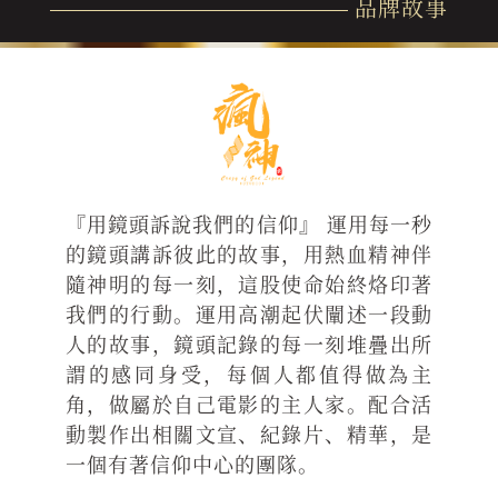
品牌故事
『用鏡頭訴說我們的信仰』 運用每一秒
的鏡頭講訴彼此的故事，用熱血精神伴
隨神明的每一刻，這股使命始終烙印著
我們的行動。運用高潮起伏闡述一段動
人的故事，鏡頭記錄的每一刻堆疊出所
謂的感同身受，每個人都值得做為主
角，做屬於自己電影的主人家。配合活
動製作出相關文宣、紀錄片、精華，是
一個有著信仰中心的團隊。