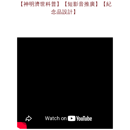
【神明濟世科普】【短影音推廣】【紀
念品設計】