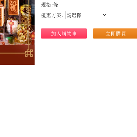
規格:條
優惠方案:
加入購物車
立即購買