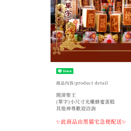
商品內容/product detail
開漳聖王
(單字)小尺寸光雕蜂蜜蛋糕
其他神尊歡迎洽詢
✨此商品由黑貓宅急便配送✨