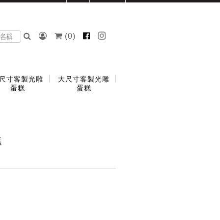
(
0
)
尺寸客製光雕
大尺寸客製光雕
蛋糕
蛋糕
糕