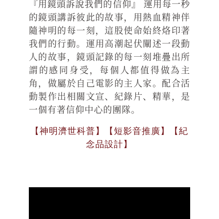
『用鏡頭訴說我們的信仰』 運用每一秒
的鏡頭講訴彼此的故事，用熱血精神伴
隨神明的每一刻，這股使命始終烙印著
我們的行動。運用高潮起伏闡述一段動
人的故事，鏡頭記錄的每一刻堆疊出所
謂的感同身受，每個人都值得做為主
角，做屬於自己電影的主人家。配合活
動製作出相關文宣、紀錄片、精華，是
一個有著信仰中心的團隊。
【神明濟世科普】【短影音推廣】【紀
念品設計】