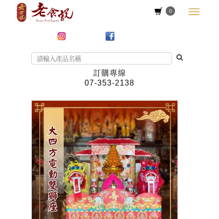
0
訂購專線
07-353-2138