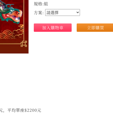
規格:組
方案:
加入購物車
立即購買
0元，平均單座$2200元