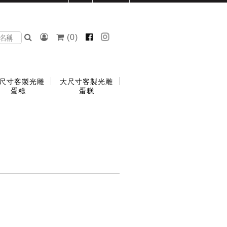
(
0
)
尺寸客製光雕
大尺寸客製光雕
蛋糕
蛋糕