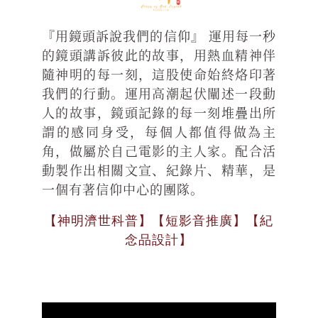
『用鏡頭訴說我們的信仰』 運用每一秒
的鏡頭講訴彼此的故事，用熱血精神伴
隨神明的每一刻，這股使命始終烙印著
我們的行動。運用高潮起伏闡述一段動
人的故事，鏡頭記錄的每一刻堆疊出所
謂的感同身受，每個人都值得做為主
角，做屬於自己電影的主人家。配合活
動製作出相關文宣、紀錄片、精華，是
一個有著信仰中心的團隊。
【神明濟世科普】【短影音推廣】【紀
念品設計】