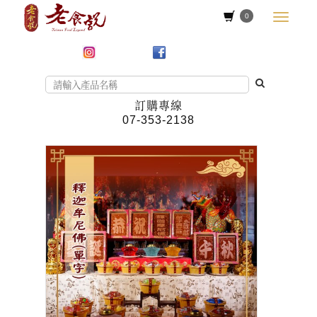
0
訂購專線
07-353-2138