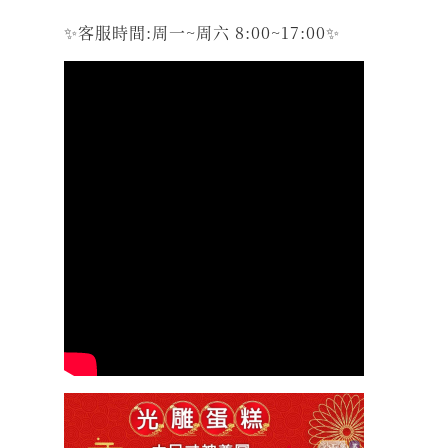
✨客服時間:周一~周六 8:00~17:00✨