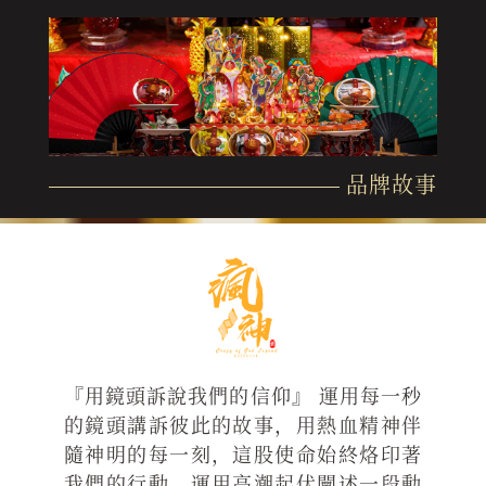
品牌故事
『用鏡頭訴說我們的信仰』 運用每一秒
的鏡頭講訴彼此的故事，用熱血精神伴
隨神明的每一刻，這股使命始終烙印著
我們的行動。運用高潮起伏闡述一段動