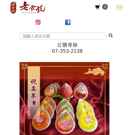
0
訂購專線
07-353-2138