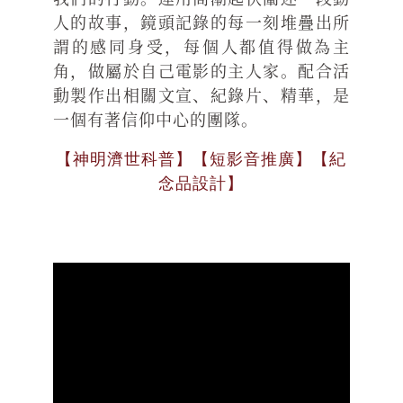
人的故事，鏡頭記錄的每一刻堆疊出所
謂的感同身受，每個人都值得做為主
角，做屬於自己電影的主人家。配合活
動製作出相關文宣、紀錄片、精華，是
一個有著信仰中心的團隊。
【神明濟世科普】【短影音推廣】【紀
念品設計】