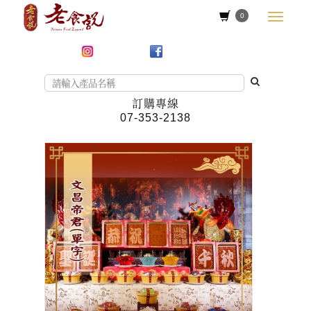
0
訂購專線
07-353-2138