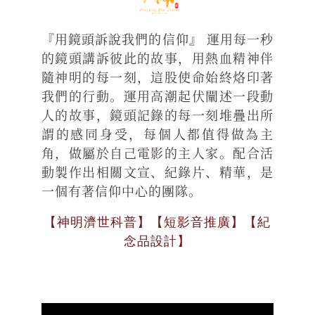
『用鏡頭訴說我們的信仰』 運用每一秒
的鏡頭講訴彼此的故事，用熱血精神伴
隨神明的每一刻，這股使命始終烙印著
我們的行動。運用高潮起伏闡述一段動
人的故事，鏡頭記錄的每一刻堆疊出所
謂的感同身受，每個人都值得做為主
角，做屬於自己電影的主人家。配合活
動製作出相關文宣、紀錄片、精華，是
一個有著信仰中心的團隊。
【神明濟世科普】【短影音推廣】【紀
念品設計】