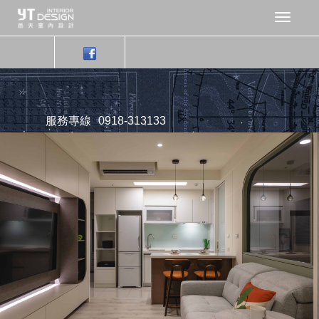
服務專線
0918-313133