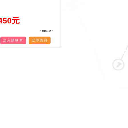
450元
<more>
加入購物車
立即購買