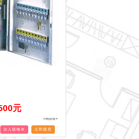
500元
<more>
加入購物車
立即購買