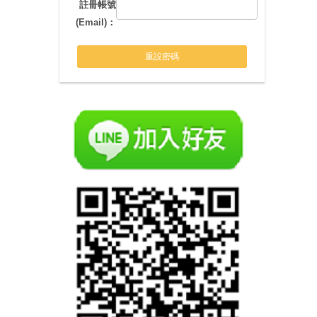
註冊帳號
(Email)：
重設密碼