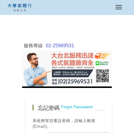
服務專線
02-25969531
忘記密碼
Forgot Passoword
系統將幫您重設密碼，請輸入帳號
(Email)。