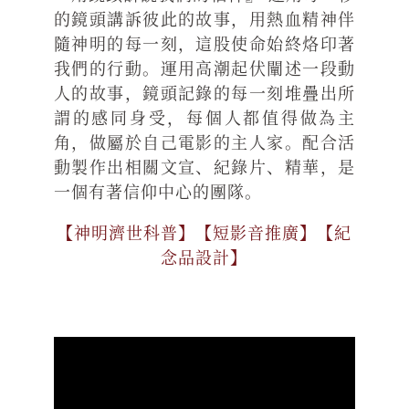
的鏡頭講訴彼此的故事，用熱血精神伴
隨神明的每一刻，這股使命始終烙印著
我們的行動。運用高潮起伏闡述一段動
人的故事，鏡頭記錄的每一刻堆疊出所
謂的感同身受，每個人都值得做為主
角，做屬於自己電影的主人家。配合活
動製作出相關文宣、紀錄片、精華，是
一個有著信仰中心的團隊。
【神明濟世科普】【短影音推廣】【紀
念品設計】