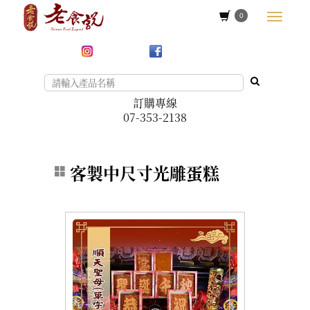
0
訂購專線
07-353-2138
客製中尺寸光雕蛋糕