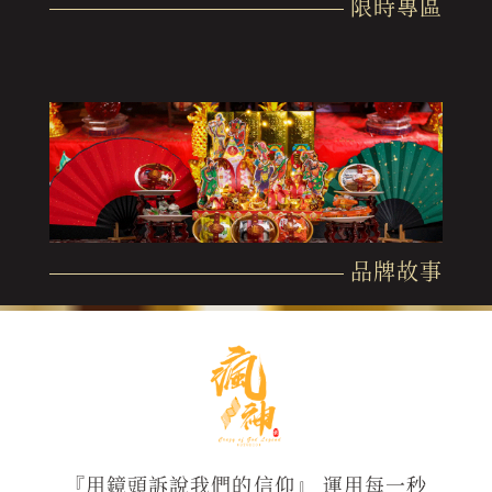
限時專區
品牌故事
『用鏡頭訴說我們的信仰』 運用每一秒