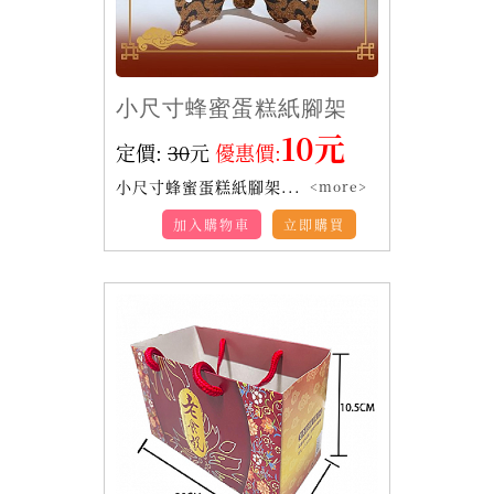
小尺寸蜂蜜蛋糕紙腳架
10元
定價:
30
元
優惠價:
小尺寸蜂蜜蛋糕紙腳架...
<more>
加入購物車
立即購買