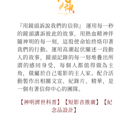
『用鏡頭訴說我們的信仰』 運用每一秒
的鏡頭講訴彼此的故事，用熱血精神伴
隨神明的每一刻，這股使命始終烙印著
我們的行動。運用高潮起伏闡述一段動
人的故事，鏡頭記錄的每一刻堆疊出所
謂的感同身受，每個人都值得做為主
角，做屬於自己電影的主人家。配合活
動製作出相關文宣、紀錄片、精華，是
一個有著信仰中心的團隊。
【神明濟世科普】【短影音推廣】【紀
念品設計】