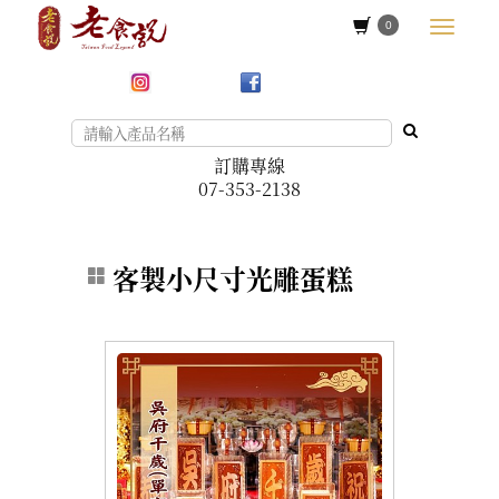
0
訂購專線
07-353-2138
客製小尺寸光雕蛋糕