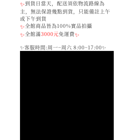
✨
到貨日當天，配送須依物流路線為
主，無法保證幾點到貨，只能備註上午
或下午到貨
✨
全館商品皆為100%實品拍攝
✨
全館滿
3000元
免運費
✨
✨客服時間:周一~周六 8:00~17:00✨