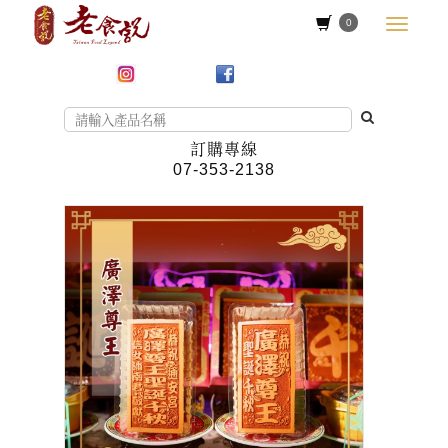
0
訂購專線
07-353-2138