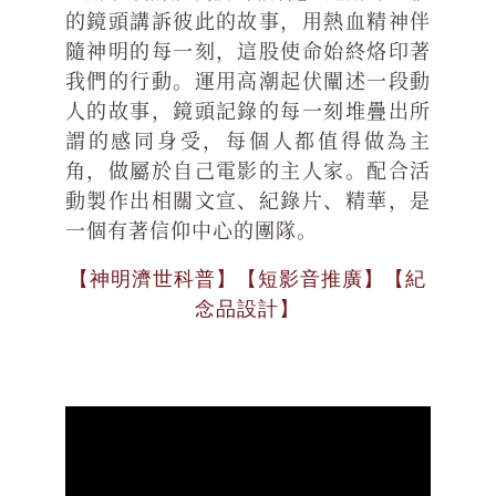
的鏡頭講訴彼此的故事，用熱血精神伴
隨神明的每一刻，這股使命始終烙印著
我們的行動。運用高潮起伏闡述一段動
人的故事，鏡頭記錄的每一刻堆疊出所
謂的感同身受，每個人都值得做為主
角，做屬於自己電影的主人家。配合活
動製作出相關文宣、紀錄片、精華，是
一個有著信仰中心的團隊。
【神明濟世科普】【短影音推廣】【紀
念品設計】