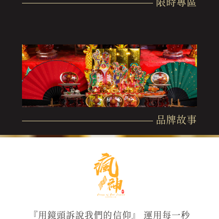
限時專區
品牌故事
『用鏡頭訴說我們的信仰』 運用每一秒