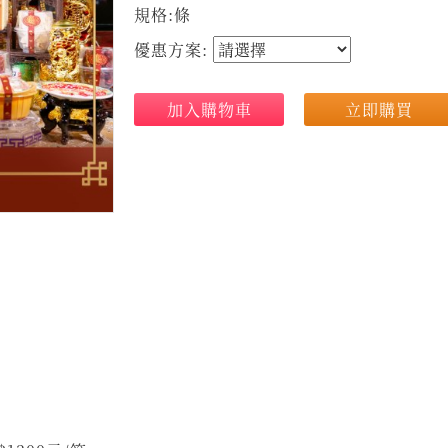
規格:條
優惠方案:
加入購物車
立即購買