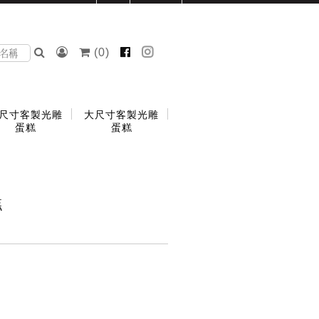
(
0
)
尺寸客製光雕
大尺寸客製光雕
蛋糕
蛋糕
糕