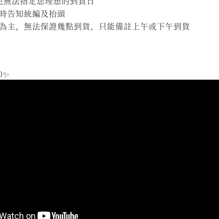
避免無法指定您理想的到貨日
時告知統編及抬頭
為主，無法保證幾點到貨，只能備註上午或下午到貨
0✨