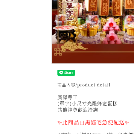
商品內容/product detail
廣澤尊王
(單字)小尺寸光雕蜂蜜蛋糕
其他神尊歡迎洽詢
✨此商品由黑貓宅急便配送✨