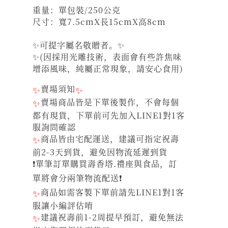
重量：單包裝/250公克
尺寸：寬7.5cmX長15cmX高8cm
✨可提字屬名敬贈者。✨
✨(因採用光雕技術，表面會有些許焦味
增添風味，純屬正常現象，請安心食用)
✨
賣場須知
✨
✨
賣場商品皆是下單後製作，不會每個
都有現貨，下單前可先加入LINE1對1客
服詢問確認
✨
商品皆由宅配運送，建議可指定祝壽
前2-3天到貨，避免因物流延遲到貨
❗單筆訂單購買壽香塔.禮座與食品，訂
單將會分兩筆物流配送❗
✨
商品如需客製下單前請先LINE1對1客
服讓小編評估唷
✨
建議祝壽前1-2周提早預訂，避免無法