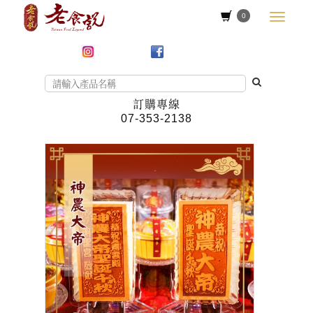
0
訂購專線
07-353-2138