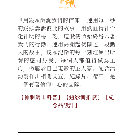
『用鏡頭訴說我們的信仰』 運用每一秒
的鏡頭講訴彼此的故事，用熱血精神伴
隨神明的每一刻，這股使命始終烙印著
我們的行動。運用高潮起伏闡述一段動
人的故事，鏡頭記錄的每一刻堆疊出所
謂的感同身受，每個人都值得做為主
角，做屬於自己電影的主人家。配合活
動製作出相關文宣、紀錄片、精華，是
一個有著信仰中心的團隊。
【神明濟世科普】【短影音推廣】【紀
念品設計】